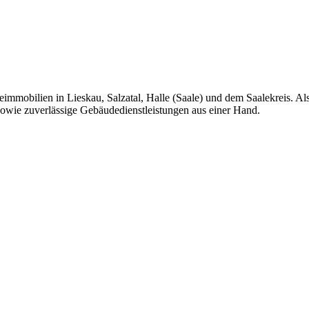
mobilien in Lieskau, Salzatal, Halle (Saale) und dem Saalekreis. A
wie zuverlässige Gebäudedienstleistungen aus einer Hand.