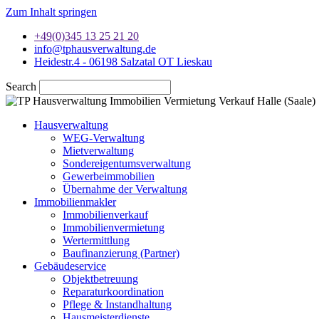
Zum Inhalt springen
+49(0)345 13 25 21 20
info@tphausverwaltung.de
Heidestr.4 - 06198 Salzatal OT Lieskau
Search
Hausverwaltung
WEG-Verwaltung
Mietverwaltung
Sondereigentumsverwaltung
Gewerbeimmobilien
Übernahme der Verwaltung
Immobilienmakler
Immobilienverkauf
Immobilienvermietung
Wertermittlung
Baufinanzierung (Partner)
Gebäudeservice
Objektbetreuung
Reparaturkoordination
Pflege & Instandhaltung
Hausmeisterdienste