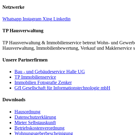
Netzwerke
Whatsapp
Instagram
Xing
Linkedin
TP Hausverwaltung
TP Hausverwaltung & Immobilienservice betreut Wohn‑ und Gewerbeim
Hausverwaltung, Immobilienbewertung, Verkauf und Maklerservice so
Unsere Partnerfirmen
Bau - und Gebäudeservice Halle UG
TP Immobilienservice
Immobilien Fotografie Zenker
GfI Gesellschaft für Informationstechnologie mbH
Downloads
Hausordnung
Datenschutzerklärung
Mieter Selbstauskunft
Betriebskostenverordnung
Wohnungsgeberbescheinigung