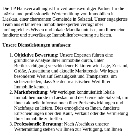
Die TP Hausverwaltung ist Ihr vertrauenswürdiger Partner für die
präzise und professionelle Wertermittlung von Immobilien in
Lieskau, einer charmanten Gemeinde in Salzatal. Unser engagiertes
Team aus erfahrenen Immobilienexperten verfügt über
umfangreiches Wissen und lokale Marktkenntnisse, um Ihnen eine
fundierte und zuverlässige Immobilienbewertung zu bieten.
Unsere Dienstleistungen umfassen:
Objektive Bewertung:
Unsere Experten führen eine
gründliche Analyse Ihrer Immobilie durch, unter
Berücksichtigung verschiedener Faktoren wie Lage, Zustand,
Größe, Ausstattung und aktuelle Markttrends. Wir legen
besonderen Wert auf Genauigkeit und Transparenz, um
sicherzustellen, dass Sie den realistischen Wert Ihrer
Immobilie kennen.
Marktforschung:
Wir verfolgen kontinuierlich lokale
Immobilienmärkte in Lieskau und der Gemeinde Salzatal, um
Ihnen aktuelle Informationen über Preisentwicklungen und
Nachfrage zu liefern. Dies ermöglicht es Ihnen, fundierte
Entscheidungen über den Kauf, Verkauf oder die Vermietung
Ihrer Immobilie zu treffen.
Professionelle Beratung:
Nach Abschluss unserer
Wertermittlung stehen wir Ihnen zur Verfügung, um Ihnen