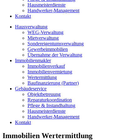
Hausmeisterdienste
Handwerker‑Management
Kontakt
Hausverwaltung
WEG-Verwaltung
Mietverwaltung
Sondereigentumsverwaltung
Gewerbeimmobilien
Übernahme der Verwaltung
Immobilienmakler
Immobilienverkauf
Immobilienvermietung
Wertermittlung
Baufinanzierung (Partner)
Gebäudeservice
Objektbetreuung
Reparaturkoordination
Pflege & Instandhaltung
Hausmeisterdienste
Handwerker‑Management
Kontakt
Immobilien Wertermittlung