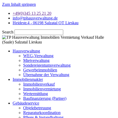
Zum Inhalt springen
+49(0)345 13 25 21 20
info@tphausverwaltung.de
Heidestr.4 - 06198 Salzatal OT Lieskau
Search
Hausverwaltung
WEG-Verwaltung
Mietverwaltung
Sondereigentumsverwaltung
Gewerbeimmobilien
Übernahme der Verwaltung
Immobilienmakler
Immobilienverkauf
Immobilienvermietung
Wertermittlung
Baufinanzierung (Partner)
Gebäudeservice
Objektbetreuung
Reparaturkoordination
Pflege & Instandhaltung