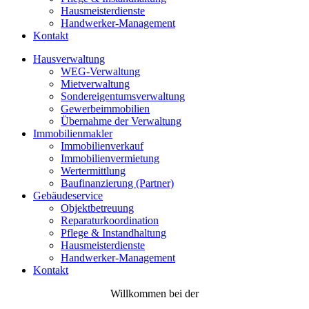
Hausmeisterdienste
Handwerker‑Management
Kontakt
Hausverwaltung
WEG-Verwaltung
Mietverwaltung
Sondereigentumsverwaltung
Gewerbeimmobilien
Übernahme der Verwaltung
Immobilienmakler
Immobilienverkauf
Immobilienvermietung
Wertermittlung
Baufinanzierung (Partner)
Gebäudeservice
Objektbetreuung
Reparaturkoordination
Pflege & Instandhaltung
Hausmeisterdienste
Handwerker‑Management
Kontakt
Willkommen bei der