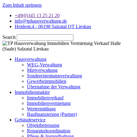
Zum Inhalt springen
+49(0)345 13 25 21 20
info@tphausverwaltung.de
Heidestr.4 - 06198 Salzatal OT Lieskau
Search
Hausverwaltung
WEG-Verwaltung
Mietverwaltung
Sondereigentumsverwaltung
Gewerbeimmobilien
Übernahme der Verwaltung
Immobilienmakler
Immobilienverkauf
Immobilienvermietung
Wertermittlung
Baufinanzierung (Partner)
Gebäudeservice
Objektbetreuung
Reparaturkoordination
Pflege & Instandhaltung