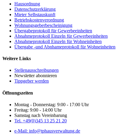
Hausordnung
Datenschutzerklärung
Mieter Selbstauskunft
Betriebskostenverordnung
Wohnungsgeberbescheinigung
Übergabeprotokoll für Gewerbeeinheiten
Abnahmeprotokoll Einzeln für Gewerbeeinheiten
Abnahmeprotokoll Einzeln für Wohneinheiten
Übergabe -und Abnhameprotokoll für Wohneinheiten
Weitere Links
Stellenausschreibungen
Newsletter abonnieren
Tippgeber werden
Öffnungszeiten
Montag - Donnerstag: 9:00 - 17:00 Uhr
Freitag: 9:00 - 14:00 Uhr
Samstag nach Vereinbarung
Tel. +49(0)345 13 25 21 20
e-Mail: info@tphausverwaltung.de