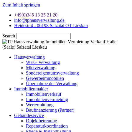
Zum Inhalt springen
+49(0)345 13 25 21 20
info@tphausverwaltung.de
Heidestr.4 - 06198 Salzatal OT Lieskau
Search
Hausverwaltung
WEG-Verwaltung
Mietverwaltung
Sondereigentumsverwaltung
Gewerbeimmobilien
Übernahme der Verwaltung
Immobilienmakler
Immobilienverkauf
Immobilienvermietung
Wertermittlung
Baufinanzierung (Partner)
Gebäudeservice
Objektbetreuung
Reparaturkoordination
Pflege & Instandhaltung