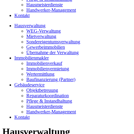
Hausmeisterdienste
Handwerker‑Management
Kontakt
Hausverwaltung
WEG-Verwaltung
Mietverwaltung
Sondereigentumsverwaltung
Gewerbeimmobilien
Übernahme der Verwaltung
Immobilienmakler
Immobilienverkauf
Immobilienvermietung
Wertermittlung
Baufinanzierung (Partner)
Gebäudeservice
Objektbetreuung
Reparaturkoordination
Pflege & Instandhaltung
Hausmeisterdienste
Handwerker‑Management
Kontakt
Hausverwaltung