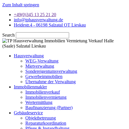
Zum Inhalt springen
+49(0)345 13 25 21 20
info@tphausverwaltung.de
Heidestr.4 - 06198 Salzatal OT Lieskau
Search
Hausverwaltung
WEG-Verwaltung
Mietverwaltung
Sondereigentumsverwaltung
Gewerbeimmobilien
Übernahme der Verwaltung
Immobilienmakler
Immobilienverkauf
Immobilienvermietung
Wertermittlung
Baufinanzierung (Partner)
Gebäudeservice
Objektbetreuung
Reparaturkoordination
Pflege & Instandhaltung