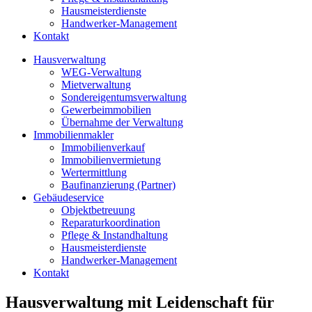
Hausmeisterdienste
Handwerker‑Management
Kontakt
Hausverwaltung
WEG-Verwaltung
Mietverwaltung
Sondereigentumsverwaltung
Gewerbeimmobilien
Übernahme der Verwaltung
Immobilienmakler
Immobilienverkauf
Immobilienvermietung
Wertermittlung
Baufinanzierung (Partner)
Gebäudeservice
Objektbetreuung
Reparaturkoordination
Pflege & Instandhaltung
Hausmeisterdienste
Handwerker‑Management
Kontakt
Hausverwaltung mit Leidenschaft für