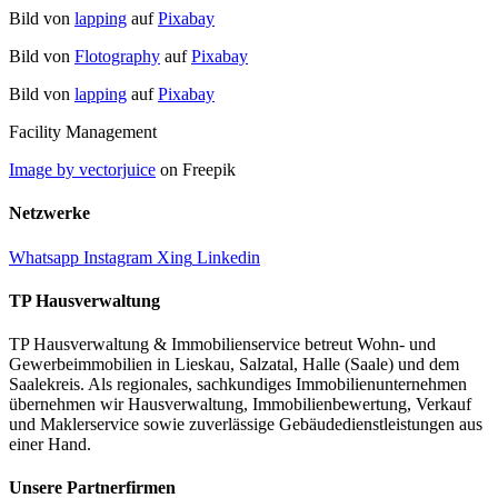
Bild von
lapping
auf
Pixabay
Bild von
Flotography
auf
Pixabay
Bild von
lapping
auf
Pixabay
Facility Management
Image by vectorjuice
on Freepik
Netzwerke
Whatsapp
Instagram
Xing
Linkedin
TP Hausverwaltung
TP Hausverwaltung & Immobilienservice betreut Wohn‑ und
Gewerbeimmobilien in Lieskau, Salzatal, Halle (Saale) und dem
Saalekreis. Als regionales, sachkundiges Immobilienunternehmen
übernehmen wir Hausverwaltung, Immobilienbewertung, Verkauf
und Maklerservice sowie zuverlässige Gebäudedienstleistungen aus
einer Hand.
Unsere Partnerfirmen