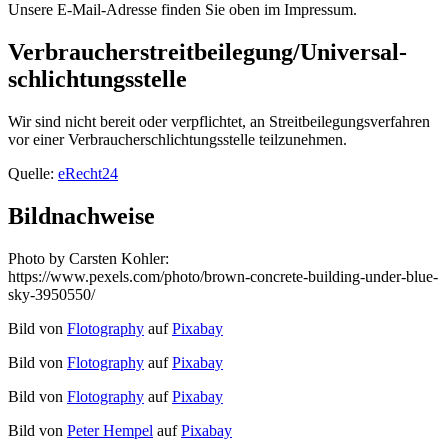
Unsere E-Mail-Adresse finden Sie oben im Impressum.
Verbraucher­streit­beilegung/Universal­
schlichtungs­stelle
Wir sind nicht bereit oder verpflichtet, an Streitbeilegungsverfahren
vor einer Verbraucherschlichtungsstelle teilzunehmen.
Quelle:
eRecht24
Bildnachweise
Photo by Carsten Kohler:
https://www.pexels.com/photo/brown-concrete-building-under-blue-
sky-3950550/
Bild von
Flotography
auf
Pixabay
Bild von
Flotography
auf
Pixabay
Bild von
Flotography
auf
Pixabay
Bild von
Peter Hempel
auf
Pixabay